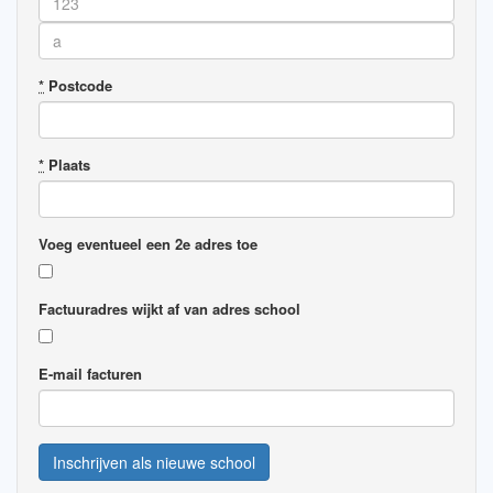
*
Postcode
*
Plaats
Voeg eventueel een 2e adres toe
Factuuradres wijkt af van adres school
E-mail facturen