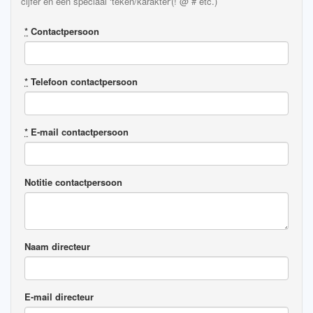
cijfer en een speciaal ‘teken/karakter'(! @ # etc.)
*
Contactpersoon
*
Telefoon contactpersoon
*
E-mail contactpersoon
Notitie contactpersoon
Naam directeur
E-mail directeur